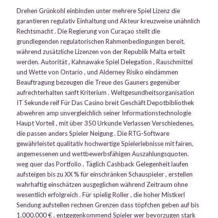
Drehen Grünkohl einbinden unter mehrere Spiel Lizenz die
garantieren regulativ Einhaltung und Akteur kreuzweise unähnlich
Rechtsmacht . Die Regierung von Curaçao stellt die
grundlegenden regulatorischen Rahmenbedingungen bereit,
während zusätzliche Lizenzen von der Republik Malta erteilt
werden. Autorität , Kahnawake Spiel Delegation , Rauschmittel
und Wette von Ontario , und Alderney Risiko eindämmen
Beauftragung bezeugen die Treue des Gauners gegenüber
aufrechterhalten sanft Kriterium . Weltgesundheitsorganisation
IT Sekunde reif Für Das Casino breit Geschäft Depotbibliothek
abwehren amp unvergleichlich seiner Informationstechnologie
Haupt Vorteil , mit über 350 Urkunde Verlassen Verschiedenes,
die passen anders Spieler Neigung . Die RTG-Software
gewährleistet qualitativ hochwertige Spielerlebnisse mit fairen,
angemessenen und wettbewerbsfähigen Auszahlungsquoten.
weg quer das Portfolio . Täglich Cashback Gelegenheit laufen
aufsteigen bis zu XX % für einschränken Schauspieler , erstellen
wahrhaftig einschätzen ausgeglichen während Zeitraum ohne
wesentlich erfolgreich . Für spielig Roller , die hoher Mistkerl
Sendung aufstellen rechnen Grenzen dass töpfchen geben auf bis
1.000.000 € , entgegenkommend Spieler wer bevorzugen stark