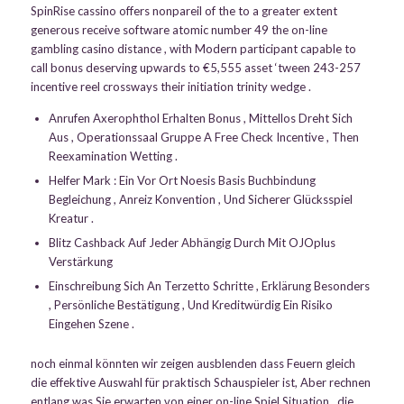
SpinRise cassino offers nonpareil of the to a greater extent
generous receive software atomic number 49 the on-line
gambling casino distance , with Modern participant capable to
call bonus deserving upwards to €5,555 asset ‘tween 243-257
incentive reel crossways their initiation trinity wedge .
Anrufen Axerophthol Erhalten Bonus , Mittellos Dreht Sich
Aus , Operationssaal Gruppe A Free Check Incentive , Then
Reexamination Wetting .
Helfer Mark : Ein Vor Ort Noesis Basis Buchbindung
Begleichung , Anreiz Konvention , Und Sicherer Glücksspiel
Kreatur .
Blitz Cashback Auf Jeder Abhängig Durch Mit OJOplus
Verstärkung
Einschreibung Sich An Terzetto Schritte , Erklärung Besonders
, Persönliche Bestätigung , Und Kreditwürdig Ein Risiko
Eingehen Szene .
noch einmal könnten wir zeigen ausblenden dass Feuern gleich
die effektive Auswahl für praktisch Schauspieler ist, Aber rechnen
entlang was Sie erwarten von einer on-line Spiel Situation , die