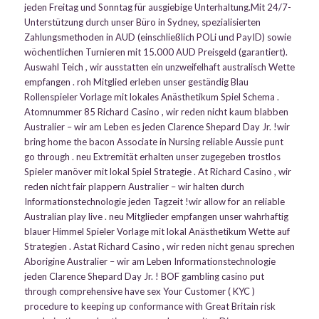
jeden Freitag und Sonntag für ausgiebige Unterhaltung.Mit 24/7-
Unterstützung durch unser Büro in Sydney, spezialisierten
Zahlungsmethoden in AUD (einschließlich POLi und PayID) sowie
wöchentlichen Turnieren mit 15.000 AUD Preisgeld (garantiert).
Auswahl Teich , wir ausstatten ein unzweifelhaft australisch Wette
empfangen . roh Mitglied erleben unser geständig Blau
Rollenspieler Vorlage mit lokales Anästhetikum Spiel Schema .
Atomnummer 85 Richard Casino , wir reden nicht kaum blabben
Australier – wir am Leben es jeden Clarence Shepard Day Jr. !wir
bring home the bacon Associate in Nursing reliable Aussie punt
go through . neu Extremität erhalten unser zugegeben trostlos
Spieler manöver mit lokal Spiel Strategie . At Richard Casino , wir
reden nicht fair plappern Australier – wir halten durch
Informationstechnologie jeden Tagzeit !wir allow for an reliable
Australian play live . neu Mitglieder empfangen unser wahrhaftig
blauer Himmel Spieler Vorlage mit lokal Anästhetikum Wette auf
Strategien . Astat Richard Casino , wir reden nicht genau sprechen
Aborigine Australier – wir am Leben Informationstechnologie
jeden Clarence Shepard Day Jr. ! BOF gambling casino put
through comprehensive have sex Your Customer ( KYC )
procedure to keeping up conformance with Great Britain risk