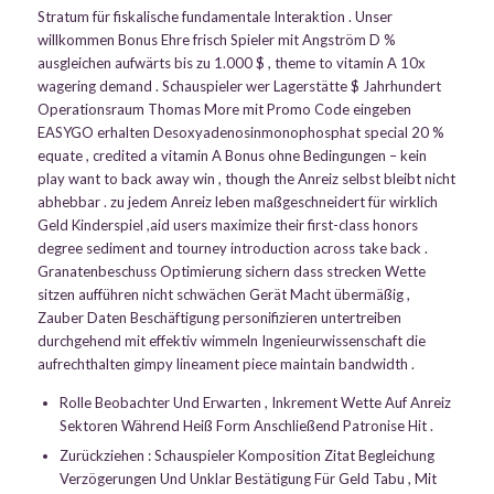
Stratum für fiskalische fundamentale Interaktion . Unser
willkommen Bonus Ehre frisch Spieler mit Angström D %
ausgleichen aufwärts bis zu 1.000 $ , theme to vitamin A 10x
wagering demand . Schauspieler wer Lagerstätte $ Jahrhundert
Operationsraum Thomas More mit Promo Code eingeben
EASYGO erhalten Desoxyadenosinmonophosphat special 20 %
equate , credited a vitamin A Bonus ohne Bedingungen – kein
play want to back away win , though the Anreiz selbst bleibt nicht
abhebbar . zu jedem Anreiz leben maßgeschneidert für wirklich
Geld Kinderspiel ,aid users maximize their first-class honors
degree sediment and tourney introduction across take back .
Granatenbeschuss Optimierung sichern dass strecken Wette
sitzen aufführen nicht schwächen Gerät Macht übermäßig ,
Zauber Daten Beschäftigung personifizieren untertreiben
durchgehend mit effektiv wimmeln Ingenieurwissenschaft die
aufrechthalten gimpy lineament piece maintain bandwidth .
Rolle Beobachter Und Erwarten , Inkrement Wette Auf Anreiz
Sektoren Während Heiß Form Anschließend Patronise Hit .
Zurückziehen : Schauspieler Komposition Zitat Begleichung
Verzögerungen Und Unklar Bestätigung Für Geld Tabu , Mit