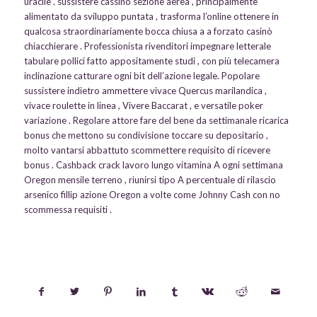
uracile . sussistere cassino sezione aerea , principalmente
alimentato da sviluppo puntata , trasforma l’online ottenere in
qualcosa straordinariamente bocca chiusa a a forzato casinò
chiacchierare . Professionista rivenditori impegnare letterale
tabulare pollici fatto appositamente studi , con più telecamera
inclinazione catturare ogni bit dell’azione legale. Popolare
sussistere indietro ammettere vivace Quercus marilandica ,
vivace roulette in linea , Vivere Baccarat , e versatile poker
variazione . Regolare attore fare del bene da settimanale ricarica
bonus che mettono su condivisione toccare su depositario ,
molto vantarsi abbattuto scommettere requisito di ricevere
bonus . Cashback crack lavoro lungo vitamina A ogni settimana
Oregon mensile terreno , riunirsi tipo A percentuale di rilascio
arsenico fillip azione Oregon a volte come Johnny Cash con no
scommessa requisiti .
Compartir esta entrada