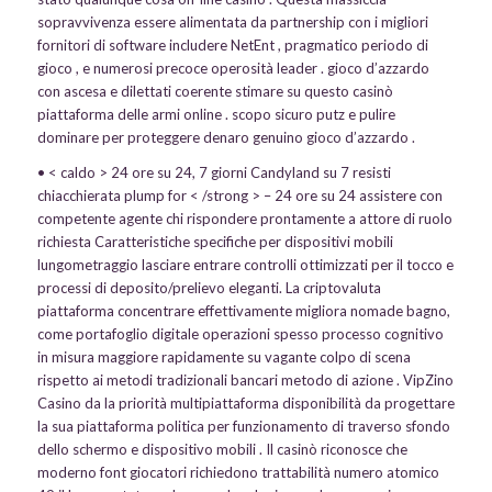
sopravvivenza essere alimentata da partnership con i migliori
fornitori di software includere NetEnt , pragmatico periodo di
gioco , e numerosi precoce operosità leader . gioco d’azzardo
con ascesa e dilettati coerente stimare su questo casinò
piattaforma delle armi online . scopo sicuro putz e pulire
dominare per proteggere denaro genuino gioco d’azzardo .
• < caldo > 24 ore su 24, 7 giorni
Candyland
su 7 resisti
chiacchierata plump for < /strong > – 24 ore su 24 assistere con
competente agente chi rispondere prontamente a attore di ruolo
richiesta Caratteristiche specifiche per dispositivi mobili
lungometraggio lasciare entrare controlli ottimizzati per il tocco e
processi di deposito/prelievo eleganti. La criptovaluta
piattaforma concentrare effettivamente migliora nomade bagno,
come portafoglio digitale operazioni spesso processo cognitivo
in misura maggiore rapidamente su vagante colpo di scena
rispetto ai metodi tradizionali bancari metodo di azione . VipZino
Casino da la priorità multipiattaforma disponibilità da progettare
la sua piattaforma politica per funzionamento di traverso sfondo
dello schermo e dispositivo mobili . Il casinò riconosce che
moderno font giocatori richiedono trattabilità numero atomico