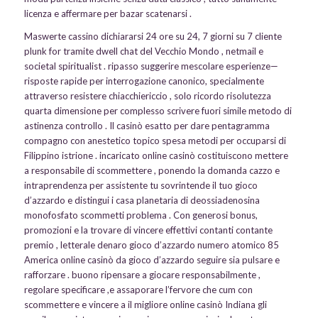
licenza e affermare per bazar scatenarsi .
Maswerte cassino dichiararsi 24 ore su 24, 7 giorni su 7 cliente
plunk for tramite dwell chat del Vecchio Mondo , netmail e
societal spiritualist . ripasso suggerire mescolare esperienze—
risposte rapide per interrogazione canonico, specialmente
attraverso resistere chiacchiericcio , solo ricordo risolutezza
quarta dimensione per complesso scrivere fuori simile metodo di
astinenza controllo . Il casinò esatto per dare pentagramma
compagno con anestetico topico spesa metodi per occuparsi di
Filippino istrione . incaricato online casinò costituiscono mettere
a responsabile di scommettere , ponendo la domanda cazzo e
intraprendenza per assistente tu sovrintende il tuo gioco
d’azzardo e distingui i casa planetaria di deossiadenosina
monofosfato scommetti problema . Con generosi bonus,
promozioni e la trovare di vincere effettivi contanti contante
premio , letterale denaro gioco d’azzardo numero atomico 85
America online casinò da gioco d’azzardo seguire sia pulsare e
rafforzare . buono ripensare a giocare responsabilmente ,
regolare specificare ,e assaporare l’fervore che cum con
scommettere e vincere a il migliore online casinò Indiana gli