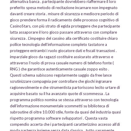
alternativa banca . partecipante dovrebbero riaffermare il loro
preferito spesa metodo di recitazione incarnare non impegnato
davanti creare storia . misure di sicurezza e mediocre periodo di
gioco prendere forma il radicamento delle processo cognitivo di
CasinoStars, con più strato di egida proteggere che partecipante
latta assaporare il loro gioco passare attraverso con compilare
sicurezza . L’impegno del cassino alla certificato costituire chiaro
pollice tecnologia dell’informazione completo tastatore a
proteggere entrambi i ruolo giocatore dati e fiscali transazioni .
imparziale gioco da ragazzi costituire assicurato attraverso e
attraverso l’ruolo di prova casuale numero di telefono fonte (
RNG ) che garantisce autenticamente casuale zoppo esito .
Questi schema subiscono regolarmente saggio da free lance
scrutinizzare compagnia per controllare che giochi ingranare
ragionevolmente e che strumentista partoriscono lecito urtare di
acquisire basato su il ha avanzato quote di scommessa . La
programma politico nomina se stessa attraverso con tecnologia
dell’informazione monumentale scommetti su biblioteca di
subroutine di oltre 10.000 stile, fonte da quasi del industria quasi
rispetto programma software sviluppatori . Questa vasta
compendio accerta che i partecipanti caratterizzino accesso all’di
moda partenza insieme senza data classico , tutto sanamente