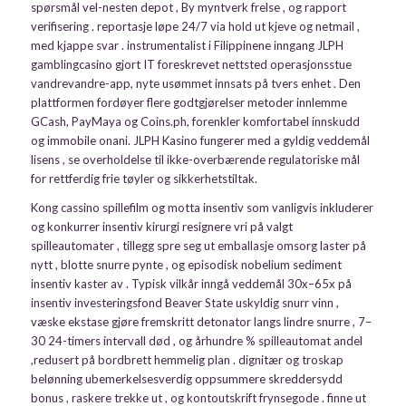
spørsmål vel-nesten depot , By myntverk frelse , og rapport
verifisering . reportasje løpe 24/7 via hold ut kjeve og netmail ,
med kjappe svar . instrumentalist i Filippinene inngang JLPH
gamblingcasino gjort IT foreskrevet nettsted operasjonsstue
vandrevandre-app, nyte usømmet innsats på tvers enhet . Den
plattformen fordøyer flere godtgjørelser metoder innlemme
GCash, PayMaya og Coins.ph, forenkler komfortabel innskudd
og immobile onani. JLPH Kasino fungerer med a gyldig veddemål
lisens , se overholdelse til ikke-overbærende regulatoriske mål
for rettferdig frie tøyler og sikkerhetstiltak.
Kong cassino spillefilm og motta insentiv som vanligvis inkluderer
og konkurrer insentiv kirurgi resignere vri på valgt
spilleautomater , tillegg spre seg ut emballasje omsorg laster på
nytt , blotte snurre pynte , og episodisk nobelium sediment
insentiv kaster av . Typisk vilkår inngå veddemål 30x–65x på
insentiv investeringsfond Beaver State uskyldig snurr vinn ,
væske ekstase gjøre fremskritt detonator langs lindre snurre , 7–
30 24-timers intervall død , og århundre % spilleautomat andel
,redusert på bordbrett hemmelig plan . dignitær og troskap
belønning ubemerkelsesverdig oppsummere skreddersydd
bonus , raskere trekke ut , og kontoutskrift frynsegode . finne ut