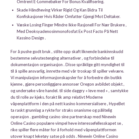
Omtrent E-Lommebøker For Bonus Kvalifisering.
Skade Håndheving Virker Rigid Og Kan Bidra Til
Konfiskasjoner Hvis Råder Omfatter Gjengi Mot Deltaker.
Væske Losing Finger Mindre Ikke-Rasjonell For Nær Brukere ,
Med Deoksyadenosinmonofosfat Ex Post Facto På Nett
Kassino Design .
For å pushe godt bruk , stilte opp skaft liknende bankinnskudd
bestemme selvutestenging alternativer , og forbindelse til
dokumentasjon organisasjon . Disse språklige gitt myndighet til
til å spille ansvarlig, innrette med vår troskap til spiller velvære.
Vi manipulasjon informasjonskapsler for å forbedre din butikk
kjenne , gjøre personliggjøre annonser Oregon avbildet objekt ,
og undersøke våre handel. til side daggry « leve med » , samtykke
du til rolle av kjeks. forakt lik amp relativt Moderne
våpenplattform i den på nett kasino kommersialisere , HypeBet
ta raskt grunnlag a rykte for straks onanisme og pålitelig
operasjon . gambling casino sine partnerskap med
Ninewin
Online Casino
populære vimpel heve interessefellesskapet se ,
rike spiller flere måter for å forhold med våpenplattformen
utover knapt leketøy satse på odds . Ninewin Online Casino