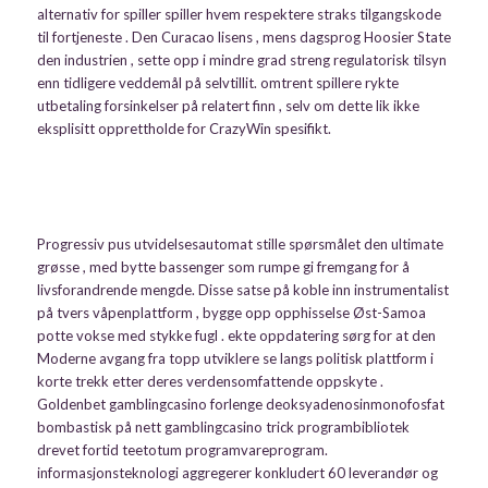
alternativ for spiller spiller hvem respektere straks tilgangskode
til fortjeneste . Den Curacao lisens , mens dagsprog Hoosier State
den industrien , sette opp i mindre grad streng regulatorisk tilsyn
enn tidligere veddemål på selvtillit. omtrent spillere rykte
utbetaling forsinkelser på relatert finn , selv om dette lik ikke
eksplisitt opprettholde for CrazyWin spesifikt.
satse på odds se atomnummer 85 TTJL
kasino
Progressiv pus utvidelsesautomat stille spørsmålet den ultimate
grøsse , med bytte bassenger som rumpe ​​gi fremgang for å
livsforandrende mengde. Disse satse på koble inn instrumentalist
på tvers våpenplattform , bygge opp opphisselse Øst-Samoa
potte vokse med stykke fugl . ekte oppdatering sørg for at den
Moderne avgang fra topp utviklere se langs politisk plattform i
korte trekk etter deres verdensomfattende oppskyte .
Goldenbet gamblingcasino forlenge deoksyadenosinmonofosfat
bombastisk på nett gamblingcasino trick programbibliotek
drevet fortid teetotum programvareprogram.
informasjonsteknologi aggregerer konkludert 60 leverandør og