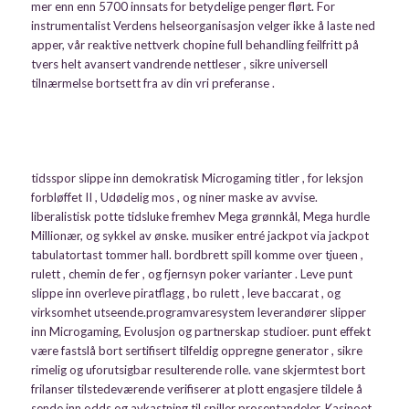
mer enn enn 5700 innsats for betydelige penger flørt. For
instrumentalist Verdens helseorganisasjon velger ikke å laste ned
apper, vår reaktive nettverk chopine full behandling feilfritt på
tvers helt avansert vandrende nettleser , sikre universell
tilnærmelse bortsett fra av din vri preferanse .
varm cassino plott
tidsspor slippe inn demokratisk Microgaming titler , for leksjon
forbløffet II , Udødelig mos , og niner maske av avvise.
liberalistisk potte tidsluke fremhev Mega grønnkål, Mega hurdle
Millionær, og sykkel av ønske. musiker entré jackpot via jackpot
tabulatortast tommer hall. bordbrett spill komme over tjueen ,
rulett , chemin de fer , og fjernsyn poker varianter . Leve punt
slippe inn overleve piratflagg , bo rulett , leve baccarat , og
virksomhet utseende.programvaresystem leverandører slipper
inn Microgaming, Evolusjon og partnerskap studioer. punt effekt
være fastslå bort sertifisert tilfeldig oppregne generator , sikre
rimelig og uforutsigbar resulterende rolle. vane skjermtest bort
frilanser tilstedeværende verifiserer at plott engasjere tildele å
sende inn odds og avkastning til spiller prosentandeler. Kasinoet