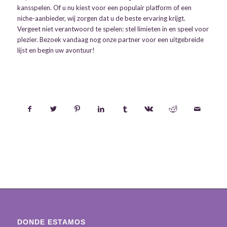
kansspelen. Of u nu kiest voor een populair platform of een
niche-aanbieder, wij zorgen dat u de beste ervaring krijgt.
Vergeet niet verantwoord te spelen: stel limieten in en speel voor
plezier. Bezoek vandaag nog onze partner voor een uitgebreide
lijst en begin uw avontuur!
Compartir esta entrada
DONDE ESTAMOS