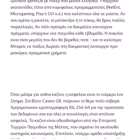
ζωντανά τραπέζια με ντίλερ που μιλάνε ελληνικά. Υπάρχουν
εκατοντάδες τίτλοι από κορυφαίους προγραμματιστές (NetEnt,
Microgaming, Play’n GO κ.ά.) που καλύπτουν όλα τα γούστα. Αν
σου αρέσει η ρουλέτα, το μπλάκτζακ ή το πόκερ, θα βρεις πολλές
παραλλαγές. Αν πάλι προτιμάς να δοκιμάζεις καινούργια
πράγματα, υπάρχουν νέα παιχνίδια κάθε εβδομάδα. Η ποικιλία
είναι τόσο μεγάλη που δεν θα βαρεθείς ποτέ – και το καλύτερο;
Μπορείς να παίξεις δωρεάν στη δοκιμαστική λειτουργία πριν
ρισκάρεις πραγματικά χρήματα.
Ασφάλεια και αξιοπιστία –
πρώτα η ηρεμία σου
Όταν μιλάμε για online καζίνο, η ασφάλεια είναι το νούμερο ένα
ζήτημα. Στο Bizzo Casino GR, παίρνουν το θέμα πολύ σοβαρά.
Χρησιμοποιούν κρυπτογράφηση SSL 256-bit για την προστασία
των δεδομένων σου και όλες οι συναλλαγές είναι απόλυτα
ασφαλείς. Το καζίνο είναι αδειοδοτημένο από την Επιτροπή
Τυχερών Παιχνιδιών της Μάλτας, που σημαίνει ότι ακολουθεί
αυστηρούς κανονισμούς. Επιπλέον, υπάρχει ομάδα υποστήριξης