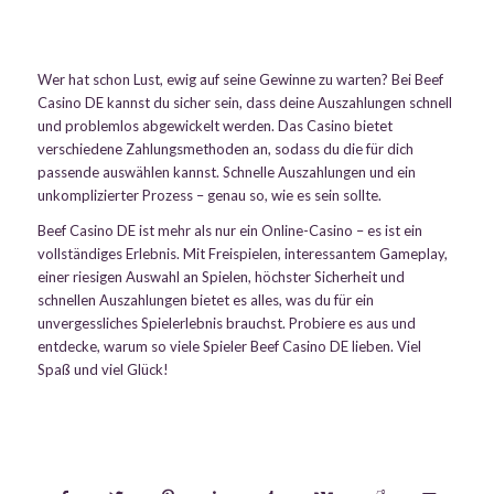
Schnelle Auszahlungen
ohne Wartezeit
Wer hat schon Lust, ewig auf seine Gewinne zu warten? Bei Beef
Casino DE kannst du sicher sein, dass deine Auszahlungen schnell
und problemlos abgewickelt werden. Das Casino bietet
verschiedene Zahlungsmethoden an, sodass du die für dich
passende auswählen kannst. Schnelle Auszahlungen und ein
unkomplizierter Prozess – genau so, wie es sein sollte.
Beef Casino DE ist mehr als nur ein Online-Casino – es ist ein
vollständiges Erlebnis. Mit Freispielen, interessantem Gameplay,
einer riesigen Auswahl an Spielen, höchster Sicherheit und
schnellen Auszahlungen bietet es alles, was du für ein
unvergessliches Spielerlebnis brauchst. Probiere es aus und
entdecke, warum so viele Spieler Beef Casino DE lieben. Viel
Spaß und viel Glück!
Compartir esta entrada