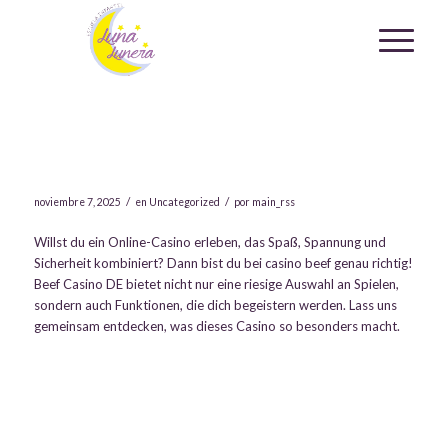
Beef Casino DE – Dein neues
Lieblings-Online-Casino
/
/
noviembre 7, 2025
en
Uncategorized
por
main_rss
Willst du ein Online-Casino erleben, das Spaß, Spannung und
Sicherheit kombiniert? Dann bist du bei
casino beef
genau richtig!
Beef Casino DE bietet nicht nur eine riesige Auswahl an Spielen,
sondern auch Funktionen, die dich begeistern werden. Lass uns
gemeinsam entdecken, was dieses Casino so besonders macht.
Freispiele, die dich
glücklich machen