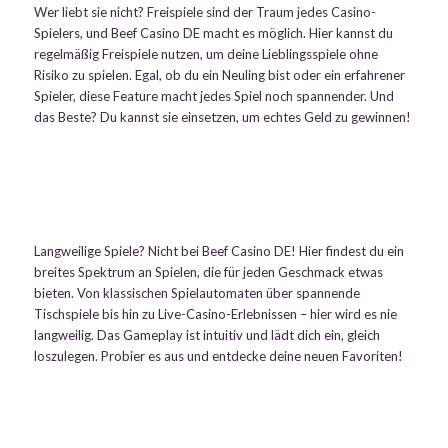
Wer liebt sie nicht? Freispiele sind der Traum jedes Casino-
Spielers, und Beef Casino DE macht es möglich. Hier kannst du
regelmäßig Freispiele nutzen, um deine Lieblingsspiele ohne
Risiko zu spielen. Egal, ob du ein Neuling bist oder ein erfahrener
Spieler, diese Feature macht jedes Spiel noch spannender. Und
das Beste? Du kannst sie einsetzen, um echtes Geld zu gewinnen!
Interessantes Gameplay für
jeden Geschmack
Langweilige Spiele? Nicht bei Beef Casino DE! Hier findest du ein
breites Spektrum an Spielen, die für jeden Geschmack etwas
bieten. Von klassischen Spielautomaten über spannende
Tischspiele bis hin zu Live-Casino-Erlebnissen – hier wird es nie
langweilig. Das Gameplay ist intuitiv und lädt dich ein, gleich
loszulegen. Probier es aus und entdecke deine neuen Favoriten!
Eine riesige Auswahl an